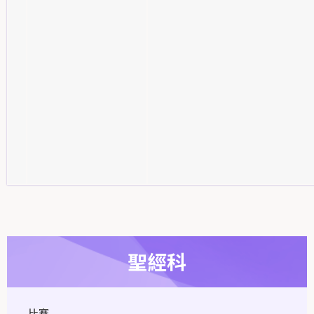
聖經科
比賽