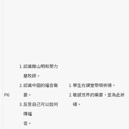
認識韓山明和黎力
基牧師。
認識中國的福音需
學生在課堂帶領祈禱。
P6
要。
敏感世界的需要，並為此祈
反思自己可以如何
禱。
傳福
音。