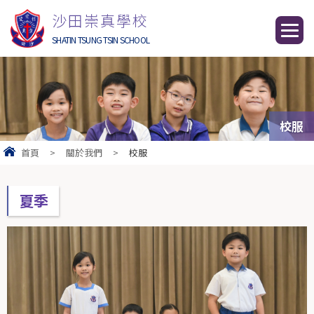
沙田崇真學校
SHATIN TSUNG TSIN SCHOOL
校服
首頁
>
關於我們
>
校服
夏季