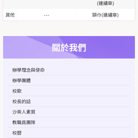
(連繡章)
其他
---
頸巾(連繡章)
關於我們
辦學理念與使命
辦學團體
校歌
校長的話
沙崇人素質
教職員團隊
校曆