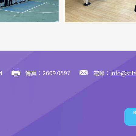
4
傳真：2609 0597
電郵：
info@stt
N