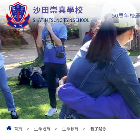
沙田崇真學校
50周年校
SHATIN TSUNG TSIN SCHOOL
首頁
>
生命培育
>
生命教育
>
親子關係