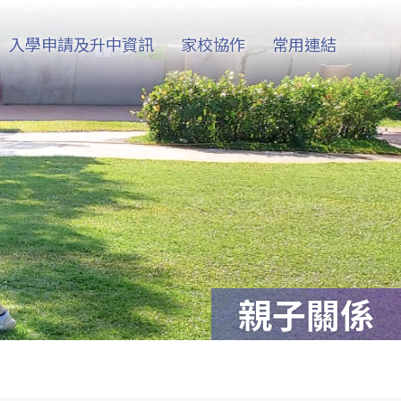
入學申請及升中資訊
家校協作
常用連結
親子關係