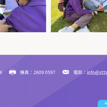
4
傳真：2609 0597
電郵：
info@stt
N