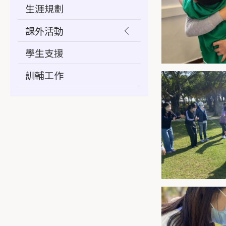
生涯規劃
課外活動
學生支援
訓輔工作