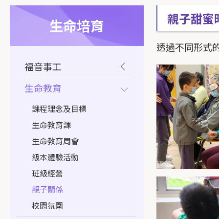
親子甜蜜
生命培育
透過不同形式
福音事工
生命教育
課程理念及目標
生命教育課
生命教育周會
級本體驗活動
班級經營
親子關係
校園氛圍