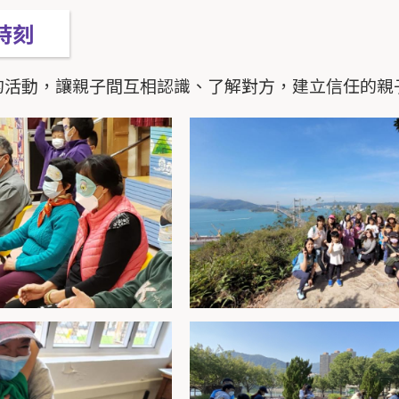
時刻
的活動，讓親子間互相認識、了解對方，建立信任的親