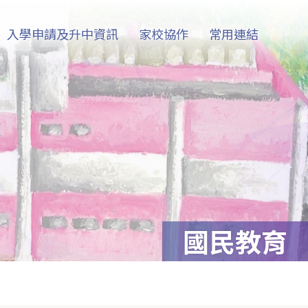
入學申請及升中資訊
家校協作
常用連結
國民教育