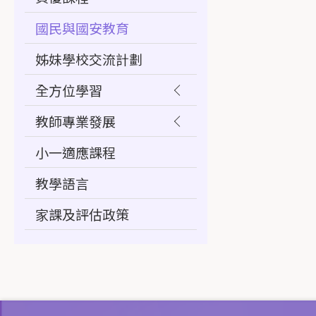
國民與國安教育
姊妹學校交流計劃
全方位學習
教師專業發展
小一適應課程
教學語言
家課及評估政策