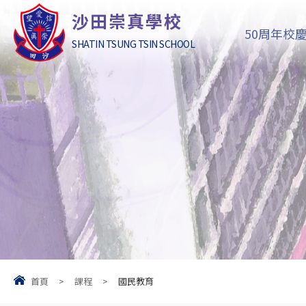
沙田崇真學校
50周年校
SHATIN TSUNG TSIN SCHOOL
首頁
>
課程
>
國民教育