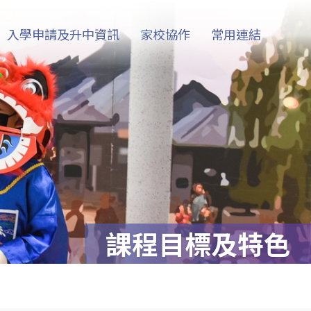
入學申請及升中資訊
家校協作
常用連結
課程目標及特色