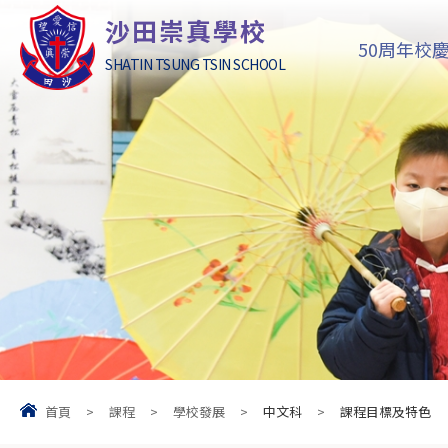
沙田崇真學校
50周年校
SHATIN TSUNG TSIN SCHOOL
首頁
>
課程
>
學校發展
>
中文科
>
課程目標及特色