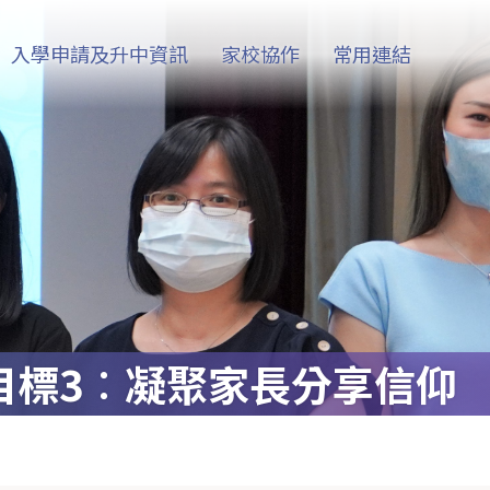
入學申請及升中資訊
家校協作
常用連結
目標3︰凝聚家長分享信仰