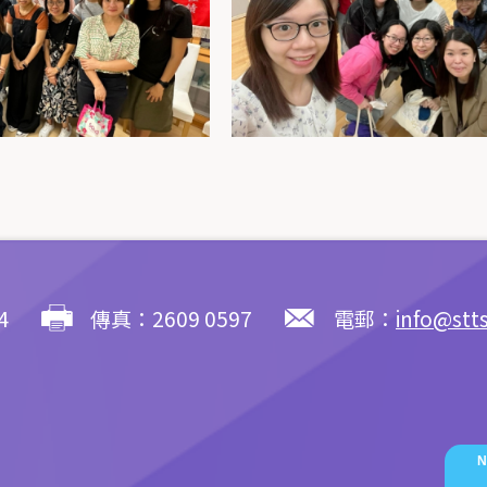
4
傳真：2609 0597
電郵：
info@stt
N