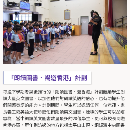
「朗讀圖書．暢遊香港」計劃
每逢下學期考試後推行的「朗讀圖書．遊香港」計劃鼓勵學生朗
讀大量英文圖書，以加強他們對朗讀英語的信心，也有助提升他
們閱讀英語的能力。計劃期間，學生可以邀請任何一位老師、家
長義工或英語大使聆聽他們朗讀英文圖書。達標的學生可以品嚐
雪糕，當中朗讀英文圖書數量最多的20位學生，更可與校長同遊
香港各區。歷年到訪過的地方包括太平山山頂、銅鑼灣中央圖書