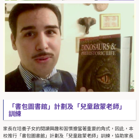
「書包圖書館」計劃及「兒童啟蒙老師」
訓練
家長在培養子女的閱讀興趣和習慣擔當著重要的角式，因此，本
校推行「書包圖書館」計劃及「兒童啟蒙老師」訓練，協助家長