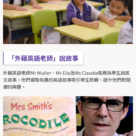
「外籍英語老師」說故事
外籍英語老師Mr Muller、Mr Elia及Ms Claudia每周為學生說英
文故事。他們選取有趣的英語故事吸引學生聆聽，提升他們對閱
讀的興趣。