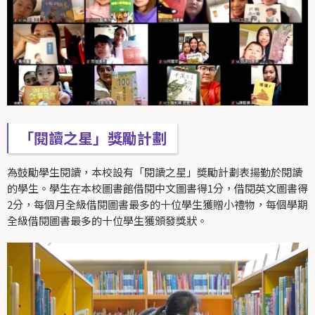
「閱讀之星」獎勵計劃
為鼓勵學生閱讀，本校設有「閱讀之星」奬勵計劃表揚勤於閱讀
的學生。學生在本校圖書館借閱中文圖書得1分，借閱英文圖書得
2分，每個月全級借閱圖書最多的十位學生獲贈小禮物，每個學期
全級借閱圖書最多的十位學生獲頒發獎狀。