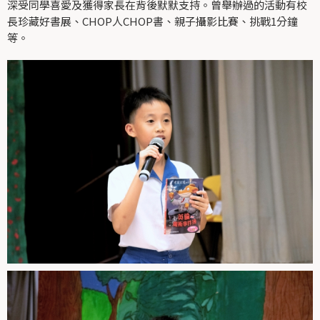
深受同學喜愛及獲得家長在背後默默支持。曾舉辦過的活動有校
長珍藏好書展、CHOP人CHOP書、親子攝影比賽、挑戰1分鐘
等。