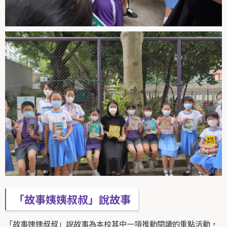
「故事姨姨叔叔」說故事
「故事姨姨叔叔」說故事為本校其中一項推動閱讀的重點活動，