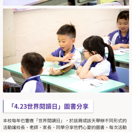
「4.23世界閱讀日」圖書分享
本校每年也響應「世界閱讀日」，於該周或該天舉辦不同形式的
活動讓校長、老師、家長、同學分享他們心愛的圖書。每次活動