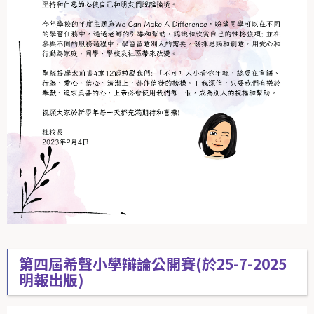
第四屆希聲小學辯論公開賽(於25-7-2025
明報出版)