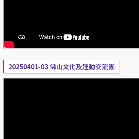
20250401-03 佛山文化及運動交流團