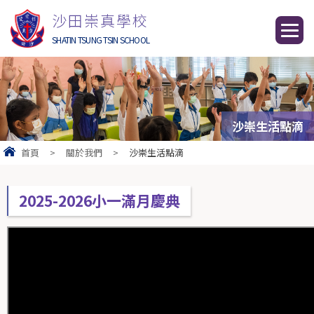
沙田崇真學校
SHATIN TSUNG TSIN SCHOOL
沙崇生活點滴
首頁
>
關於我們
>
沙崇生活點滴
2025-2026小一滿月慶典