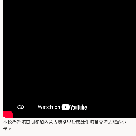
本校為香港首間參加內蒙古騰格里沙漠綠化陶笛交流之旅的小
學。