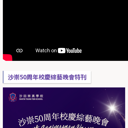
沙崇50周年校慶綜藝晚會特刊