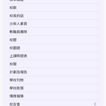
校歌
校長的話
沙崇人素質
教職員團隊
校曆
校園遊
上課時間表
校服
計劃及報告
學校刊物
學校政策
傳媒報導
校友會