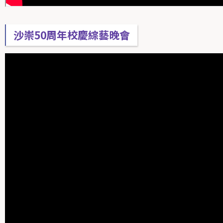
沙崇50周年校慶綜藝晚會