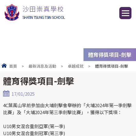
沙田崇真學校
SHATIN TSUNG TSIN SCHOOL
體育得獎項目-劍擊
首頁
>
最新消息及活動
>
卓越成就
>
體育得獎項目-劍擊
體育得獎項目-劍擊
17/01/2025
4C葉萬山早前參加由大埔劍擊會舉辦的「大埔2024年第一季劍擊
比賽」及「大埔2024年第三季劍擊比賽」，獲得以下獎項：
U10男女混合重劍亞軍(第一季)
U10男女混合重劍冠軍(第三季)