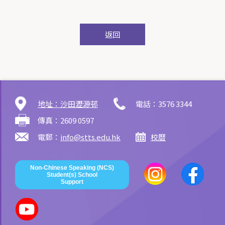
返回
地址：沙田瀝源邨
電話：3576 3344
傳真：2609 0597
電郵：
info@stts.edu.hk
校曆
Non-Chinese Speaking (NCS)
Student(s) School
Support