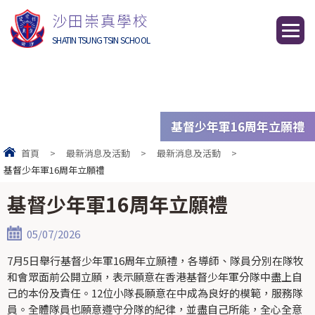
沙田崇真學校
SHATIN TSUNG TSIN SCHOOL
基督少年軍16周年立願禮
首頁
>
最新消息及活動
>
最新消息及活動
>
基督少年軍16周年立願禮
基督少年軍16周年立願禮
05/07/2026
7月5日舉行基督少年軍16周年立願禮，各導師、隊員分別在隊牧
和會眾面前公開立願，表示願意在香港基督少年軍分隊中盡上自
己的本份及責任。12位小隊長願意在中成為良好的模範，服務隊
員。全體隊員也願意遵守分隊的紀律，並盡自己所能，全心全意