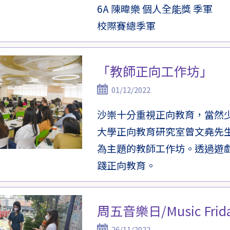
6A 陳暐樂 個人全能獎 季軍
校際賽總季軍
「教師正向工作坊」
01/12/2022
沙崇十分重視正向教育，當然
大學正向教育研究室曾文堯先生
為主題的教師工作坊。透過遊
踐正向教育。
周五音樂日/Music Frid
26/11/2022