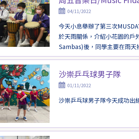
04/11/2022
今天小息舉辦了第三次MUSD
於天雨關係，介紹小花園的戶外樂器管
Sambas)後，同學主要在雨天
沙崇乒乓球男子隊
01/11/2022
沙崇乒乓球男子隊今天成功出線