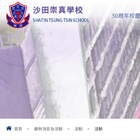
沙田崇真學校
50周年校
SHATIN TSUNG TSIN SCHOOL
首頁
>
最新消息及活動
>
活動
>
活動