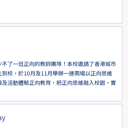
少不了一班正向的教師團隊！本校邀請了香港城市
到校，於10月及11月舉辦一連兩場以正向思維
戲及活動體驗正向教育，把正向思維融入校園，實
ay