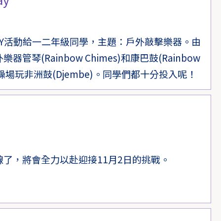
AY活動給一二年級同學，主題：戶外敲擊樂器。由
琴(Rainbow Chimes)和康巴鼓(Rainbow
操場玩非洲鼓(Djembe)。同學們都十分投入呢！
了，將會全力以赴迎接11月2日的挑戰。