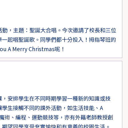
Y活動，主題：聖誕大合唱。今次邀請了校長和三位
學一起唱聖誕歌。同學們都十分投入！拇指琴班的
A Merry Christmas呢！
課，安排學生在不同時期學習一種新的知識或技
讓學生接觸不同的課外活動，如生活技能、A
圍棋、魔術、編程、運動競技等，亦有外籍老師教授創
，期望同學享受充實愉快和有意義的校園生活。