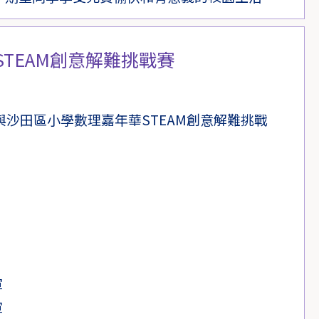
TEAM創意解難挑戰賽
與沙田區小學數理嘉年華STEAM創意解難挑戰
軍
軍