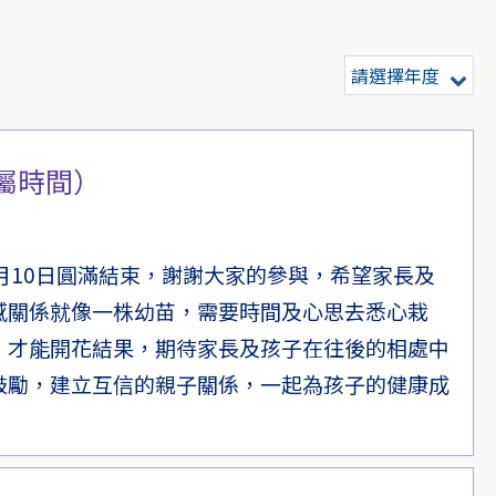
請選擇年度
屬時間）
月10日圓滿結束，謝謝大家的參與，希望家長及
感關係就像一株幼苗，需要時間及心思去悉心栽
，才能開花結果，期待家長及孩子在往後的相處中
鼓勵，建立互信的親子關係，一起為孩子的健康成