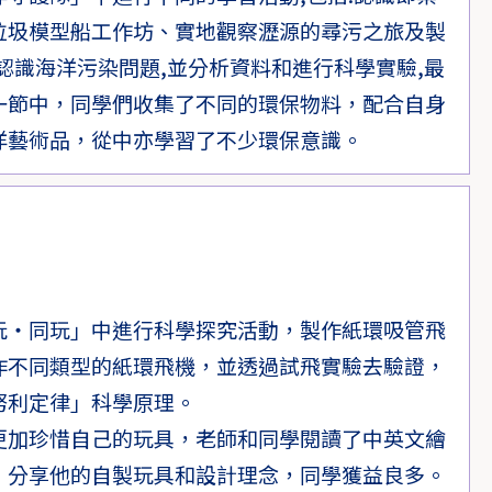
垃圾模型船工作坊、實地觀察瀝源的尋污之旅及製
認識海洋污染問題,並分析資料和進行科學實驗,最
一節中，同學們收集了不同的環保物料，配合自身
洋藝術品，從中亦學習了不少環保意識。
玩‧同玩」中進行科學探究活動，製作紙環吸管飛
作不同類型的紙環飛機，並透過試飛實驗去驗證，
努利定律」科學原理。
更加珍惜自己的玩具，老師和同學閱讀了中英文繪
」分享他的自製玩具和設計理念，同學獲益良多。