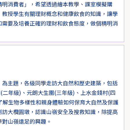
精明消費者」，希望透過繪本教學、課室模擬購
，教授學生有關理財概念和健康飲食的知識，讓學
和需要及培養正確的理財和飲食態度，做個精明消
」為主題，各級同學走訪大自然和歷史建築，包括
(二年級)、元朗大生圍(三年級)、上水金錢村(四
，了解生物多樣性和親身體驗如何保育大自然及保護
到訪大欖圓墩，認識山嶺安全及搜救知識，除提高
學對山嶺遠足的興趣。