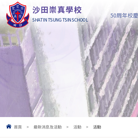
沙田崇真學校
50周年校
SHATIN TSUNG TSIN SCHOOL
首頁
>
最新消息及活動
>
活動
>
活動