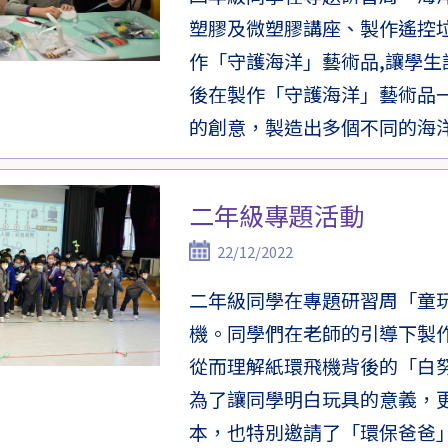
塑膠及微塑膠講座、製作遙控
作「守護海洋」藝術品,讓學生
後在製作「守護海洋」藝術品
的創意，製造出多個不同的海
二年級專題活動
22/12/2022
二年級同學在專題研習周「童
機。同學們在老師的引導下製
從而理解紙環飛機背後的「白
為了讓同學明白玩具的意義，
本，也特別邀請了「環保爸爸