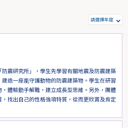
請選擇年度
「防震研究所」，學生先學習有關地震及防震建築
，建造一座能守護動物的防震建築物。學生在研習
物，體驗動手解難，建立成長型思維。另外，團體
賞，找出自己的性格強項特質，從而更欣賞及肯定