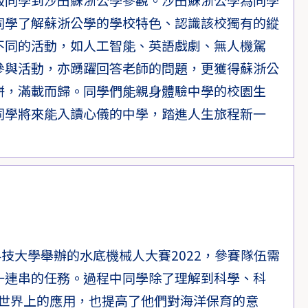
同學了解蘇浙公學的學校特色、認識該校獨有的縱
不同的活動，如人工智能、英語戲劇、無人機駕
參與活動，亦踴躍回答老師的問題，更獲得蘇浙公
餅，滿載而歸。同學們能親身體驗中學的校園生
同學將來能入讀心儀的中學，踏進人生旅程新一
科技大學舉辦的水底機械人大賽2022，參賽隊伍需
一連串的任務。過程中同學除了理解到科學、科
現實世界上的應用，也提高了他們對海洋保育的意