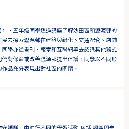
目』，五年級同學透過講座了解沙田區和瀝源邨的
居民去探索瀝源邨在建築與綠化、交通配套、店鋪
；同學亦從書刊、報章和互聯網等去認識其他舊式
他們對保育或改善瀝源邨提出建議。同學以不同形
的作品充分表現出對社區的關懷。
守護隊」中進行不同的學習活動,包括:認識即棄